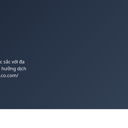
c sắc với đa
n hưởng dịch
.co.com/