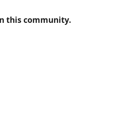
in this community.